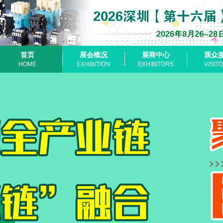
首页
展会概况
展商中心
观众
HOME
EXHIBITION
EXHIBITORS
VISIT